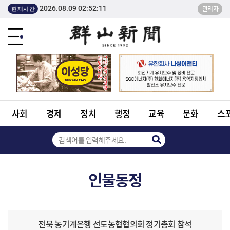
2026.08.09 02:52:11
관리자
현재시간
사회
경제
정치
행정
교육
문화
스
인물동정
전북 농기계은행 선도농협협의회 정기총회 참석