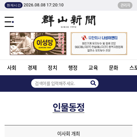
2026.08.08 17:20:10
관리자
현재시간
사회
경제
정치
행정
교육
문화
스
인물동정
이사회 개최