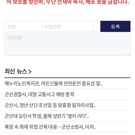
의 보호를 받은바, 무단 전재와 복사, 배포 등을 금합니다.
최신 뉴스
해누리노인복지관, 어르신들에 안전운전 중요성 알..
군산경찰서, 대형 교통사고 예방 총력
군산시, 청년·산단·조선업 등 맞춤형 일자리사업..
군산대 김민서 학생, 올해 상반기 ‘앵커 리더’..
폭염 속 화재 위험 선제 대응…군산소방서, 이차..