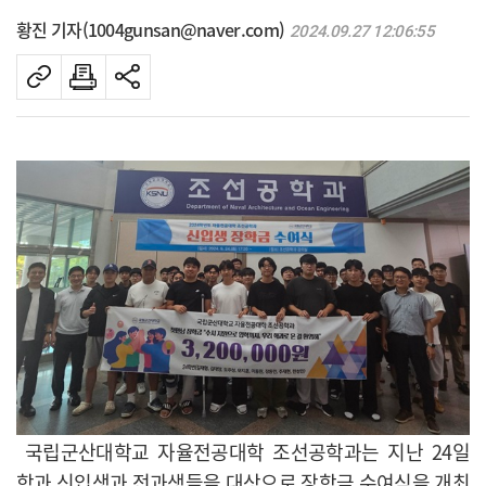
황진 기자(1004gunsan@naver.com)
2024.09.27 12:06:55
국립군산대학교 자율전공대학 조선공학과는 지난 24일
학과 신입생과 전과생들을 대상으로 장학금 수여식을 개최