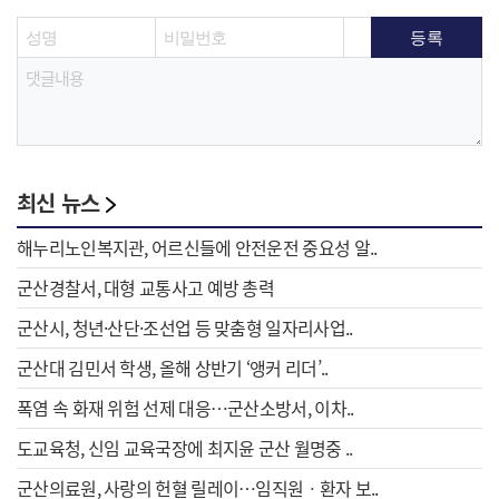
최신 뉴스
해누리노인복지관, 어르신들에 안전운전 중요성 알..
군산경찰서, 대형 교통사고 예방 총력
군산시, 청년·산단·조선업 등 맞춤형 일자리사업..
군산대 김민서 학생, 올해 상반기 ‘앵커 리더’..
폭염 속 화재 위험 선제 대응…군산소방서, 이차..
도교육청, 신임 교육국장에 최지윤 군산 월명중 ..
군산의료원, 사랑의 헌혈 릴레이…임직원ㆍ환자 보..