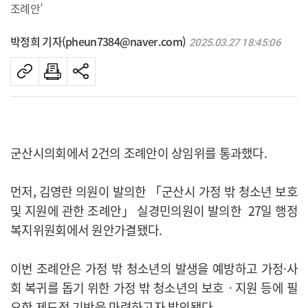
조례안’
박정희 기자(pheun7384@naver.com)
2025.03.27 18:45:06
군산시의회에서 2건의 조례안이 상임위를 통과했다.
먼저, 김영란 의원이 발의한 「군산시 가정 밖 청소년 보호
및 지원에 관한 조례안」 실경민의원이 발의한 27일 행정
복지위원회에서 원안가결됐다.
이번 조례안은 가정 밖 청소년의 발생을 예방하고 가정·사
회 복귀를 돕기 위한 가정 밖 청소년의 보호ㆍ지원 등에 필
요한 제도적 기반을 마련하고자 발의됐다.