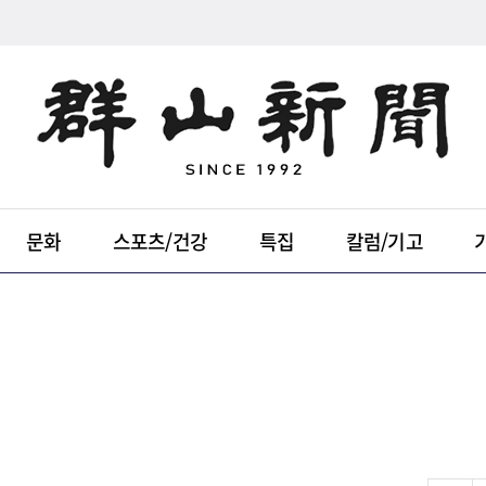
문화
스포츠/건강
특집
칼럼/기고