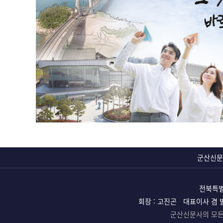
군산신문
전북특별
회장 : 고진곤
대표이사 겸 
군산신문사의 모든 