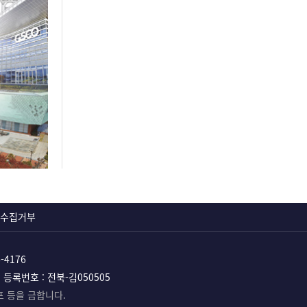
수집거부
6-4176
등록번호 : 전북-김050505
포 등을 금합니다.