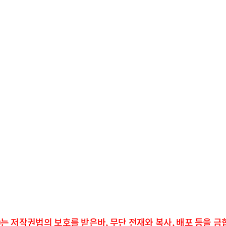
)는 저작권법의 보호를 받은바, 무단 전재와 복사, 배포 등을 금