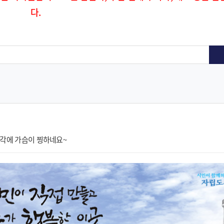
다.
생각에 가슴이 찡하네요~