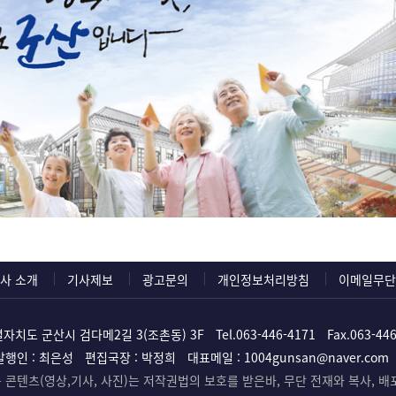
사 소개
기사제보
광고문의
개인정보처리방침
이메일무단
자치도 군산시 검다메2길 3(조촌동) 3F
Tel.
063-446-4171
Fax.063-44
발행인 : 최은성
편집국장 : 박정희
대표메일 :
1004gunsan@naver.com
콘텐츠(영상,기사, 사진)는 저작권법의 보호를 받은바, 무단 전재와 복사, 배