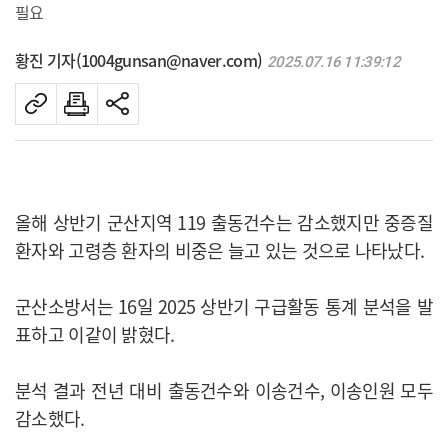
필요
황진 기자(1004gunsan@naver.com)
2025.07.16 11:39:12
올해 상반기 군산지역 119 출동건수는 감소했지만 중증질
환자와 고령층 환자의 비중은 늘고 있는 것으로 나타났다.
군산소방서는 16일 2025 상반기 구급활동 통계 분석을 발
표하고 이같이 밝혔다.
분석 결과 전년 대비 출동건수와 이송건수, 이송인원 모두
감소했다.