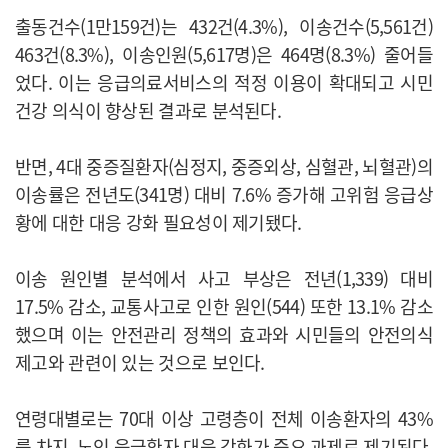
출동건수(1만159건)는 432건(4.3%), 이송건수(5,561건)
463건(8.3%), 이송인원(5,617명)은 464명(8.3%) 줄어들
었다. 이는 응급의료서비스의 적정 이용이 확대되고 시민
건강 의식이 향상된 결과로 분석된다.
반면, 4대 중증질환자(심정지, 중증외상, 심혈관, 뇌혈관)의
이송률은 전년도(341명) 대비 7.6% 증가해 고위험 응급상
황에 대한 대응 강화 필요성이 제기됐다.
이송 원인별 분석에서 사고 부상은 전년(1,339) 대비
17.5% 감소, 교통사고로 인한 원인(544) 또한 13.1% 감소
했으며 이는 안전관리 정책의 효과와 시민들의 안전의식
제고와 관련이 있는 것으로 보인다.
연령대별로는 70대 이상 고령층이 전체 이송환자의 43%
를 차지, 노인 응급환자 대응 강화가 중요 과제로 제기된다.