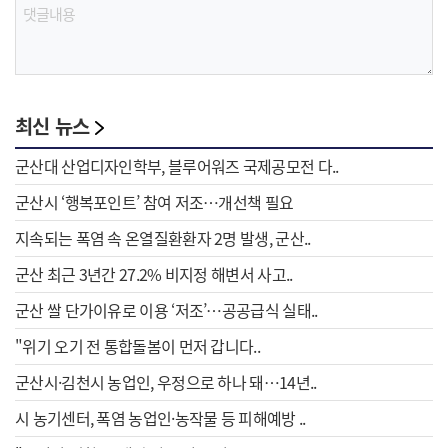
최신 뉴스
군산대 산업디자인학부, 블루어워즈 국제공모전 다..
군산시 ‘행복포인트’ 참여 저조…개선책 필요
지속되는 폭염 속 온열질환환자 2명 발생, 군산..
군산 최근 3년간 27.2% 비지정 해변서 사고..
군산 쌀 단가이유로 이용 ‘저조’…공공급식 실태..
"위기 오기 전 통합돌봄이 먼저 갑니다..
군산시·김천시 농업인, 우정으로 하나 돼…14년..
시 농기센터, 폭염 농업인·농작물 등 피해예방 ..