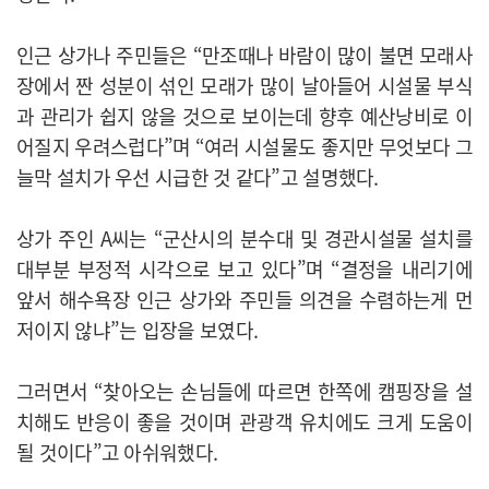
인근 상가나 주민들은 “만조때나 바람이 많이 불면 모래사
장에서 짠 성분이 섞인 모래가 많이 날아들어 시설물 부식
과 관리가 쉽지 않을 것으로 보이는데 향후 예산낭비로 이
어질지 우려스럽다”며 “여러 시설물도 좋지만 무엇보다 그
늘막 설치가 우선 시급한 것 같다”고 설명했다.
상가 주인 A씨는 “군산시의 분수대 및 경관시설물 설치를
대부분 부정적 시각으로 보고 있다”며 “결정을 내리기에
앞서 해수욕장 인근 상가와 주민들 의견을 수렴하는게 먼
저이지 않냐”는 입장을 보였다.
그러면서 “찾아오는 손님들에 따르면 한쪽에 캠핑장을 설
치해도 반응이 좋을 것이며 관광객 유치에도 크게 도움이
될 것이다”고 아쉬워했다.