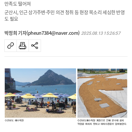
만족도 떨어져
군산시, 인근 상가주변·주민 의견 청취 등 현장 목소리 세심한 반영
도 필요
박정희 기자(pheun7384@naver.com)
2025.08.13 15:26:57