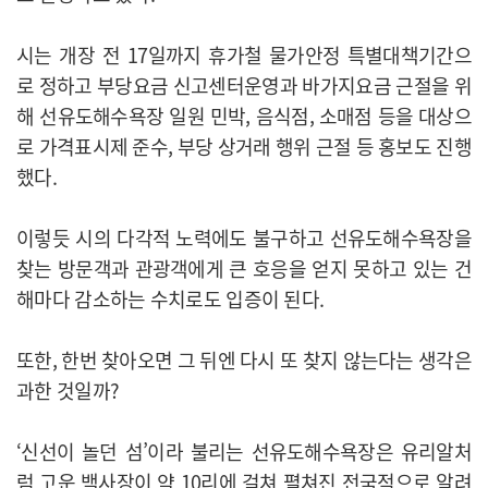
시는 개장 전 17일까지 휴가철 물가안정 특별대책기간으
로 정하고 부당요금 신고센터운영과 바가지요금 근절을 위
해 선유도해수욕장 일원 민박, 음식점, 소매점 등을 대상으
로 가격표시제 준수, 부당 상거래 행위 근절 등 홍보도 진행
했다.
이렇듯 시의 다각적 노력에도 불구하고 선유도해수욕장을
찾는 방문객과 관광객에게 큰 호응을 얻지 못하고 있는 건
해마다 감소하는 수치로도 입증이 된다.
또한, 한번 찾아오면 그 뒤엔 다시 또 찾지 않는다는 생각은
과한 것일까?
‘신선이 놀던 섬’이라 불리는 선유도해수욕장은 유리알처
럼 고운 백사장이 약 10리에 걸쳐 펼쳐진 전국적으로 알려