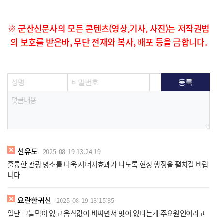
※ 군산신문사의 모든 콘텐츠(영상,기사, 사진)는 저작권법
의 보호를 받은바, 무단 전재와 복사, 배포 등을 금합니다.
선유도
2025-08-19 13:24:19
훌륭한 관광 명소를 더욱 시너지효과가 나도록 현장 행정을 펼치길 바랍
니다
요란한귀신
2025-08-19 13:15:35
일단 그늘막이 없고 음식값이 비싸면서 맛이 없다는게 주요원인이라고