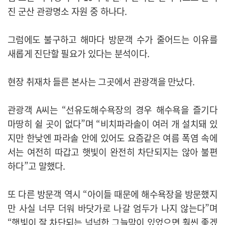
진 군산 관광명소 자원 중 하나다.
그럼에도 불구하고 해마다 방문객 수가 줄어드는 이유를
새롭게 진단할 필요가 있다는 분석이다.
현장 취재차 들른 본사는 그곳에서 관광객을 만났다.
관광객 A씨는 “선유도해수욕장의 경우 해수욕을 즐기다
마땅히 쉴 곳이 없다”며 “비치파라솔이 여러 개 설치돼 있
지만 한낮엔 파라솔 안에 있어도 요즘같은 여름 폭염 속에
서는 여전히 따갑고 햇빛이 완전히 차단되지는 않아 불편
하다”고 말했다.
또 다른 방문객 역시 “아이들 때문에 해수욕장을 방문했지
만 사실 너무 더워 바닷가로 나갈 엄두가 나지 않는다”며
“햇빛이 잘 차단되는 넉넉한 그늘막이 있었으면 훨씬 좋겠