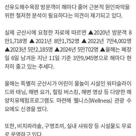
선유도해수욕장 방문객이 해마다 줄어 근본적 원인파악을
위한 철저한 분석이 필요하다는 의견이 제기되고 있다.
실제 군산시에 요청한 자료에 따르면 ▲2020년 방문객 8
만1,718명 ▲2021년 8만1,752명 ▲2022년 7만4,002명
▲2023년 5만2,185명 ▲2024년 5만702명 ▲올해는 폐장
일 6일 남겨둔 지난 11일 기준 3만9,945명으로 해마다 현
저히 줄고 있는 추세다.
올해는 특별히 군산시가 어린이 물놀이 시설인 워터슬라이
드와 태닝, 해변 요가, 힐링 버스킹, 해변 명상 등 다양한 해
양치유체험프로그램도 마련해 웰니스(Wellness) 관광 수
요에도 신경을 썼다.
또한, 비치파라솔, 구명조끼, 실내 샤워장 등 시설물도 무료
로 운영하고 있다.