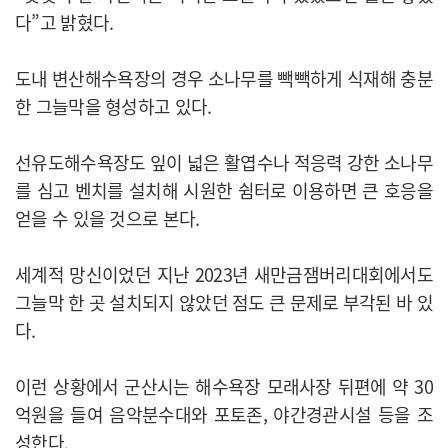
다”고 밝혔다.
도내 변산해수욕장의 경우 소나무를 빽빽하게 식재해 충분
한 그늘막을 형성하고 있다.
선유도해수욕장도 잎이 넓은 활엽수나 적응력 강한 소나무
를 심고 벤치를 설치해 시원한 쉼터로 이용하면 큰 호응을
얻을 수 있을 것으로 본다.
세계적 망신이었던 지난 2023년 새만금잼버리대회에서도
그늘막 한 곳 설치되지 않았던 점도 큰 문제로 부각된 바 있
다.
이런 상황에서 군산시는 해수욕장 모래사장 뒤편에 약 30
억원을 들여 음악분수대와 포토존, 야간경관시설 등을 조
성한다.