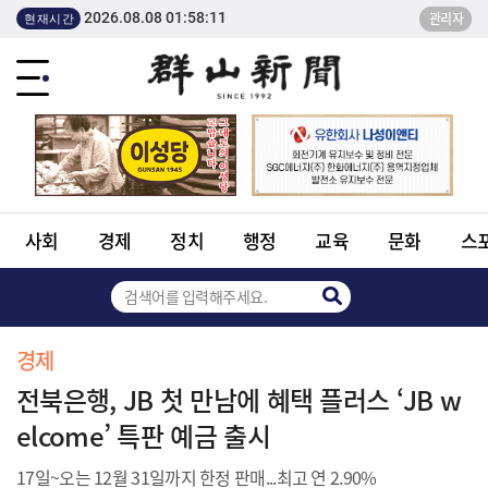
2026.08.08 01:58:11
관리자
현재시간
사회
경제
정치
행정
교육
문화
스
경제
전북은행, JB 첫 만남에 혜택 플러스 ‘JB w
elcome’ 특판 예금 출시
17일~오는 12월 31일까지 한정 판매...최고 연 2.90%