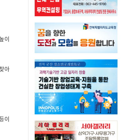
 높이
 찾아
 등이