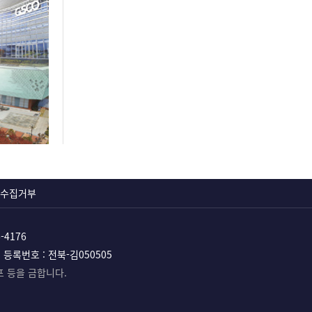
수집거부
6-4176
등록번호 : 전북-김050505
포 등을 금합니다.