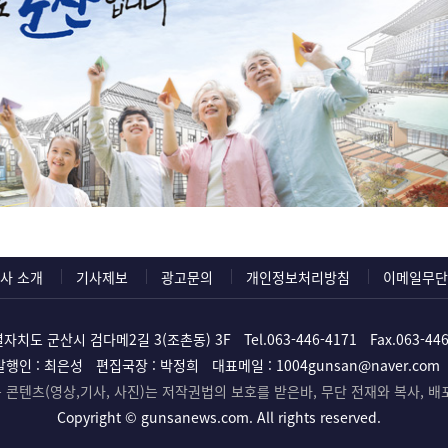
사 소개
기사제보
광고문의
개인정보처리방침
이메일무단
자치도 군산시 검다메2길 3(조촌동) 3F
Tel.
063-446-4171
Fax.063-44
발행인 : 최은성
편집국장 : 박정희
대표메일 :
1004gunsan@naver.com
콘텐츠(영상,기사, 사진)는 저작권법의 보호를 받은바, 무단 전재와 복사, 배
Copyright ©
gunsanews.com. All rights reserved.