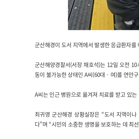
군산해경이 도서 지역에서 발생한 응급환자를 
군산해양경찰서(서장 채호석)는 12일 오전 1
동이 불가능한 상태인 A씨(60대‧여)를 연안
A씨는 인근 병원으로 옮겨져 치료를 받고 있는
최귀영 군산해경 상황실장은 “도서 지역이나
다”며 “시민의 소중한 생명을 보호하는 데 최선