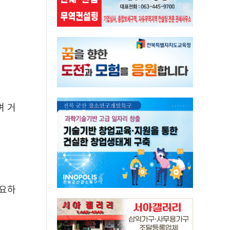
며 거
중요하