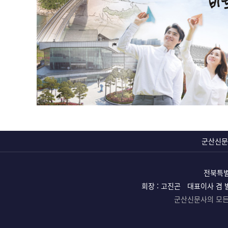
군산신문
전북특별
회장 : 고진곤
대표이사 겸 
군산신문사의 모든 