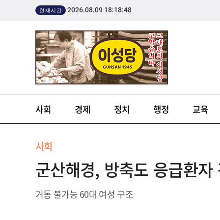
2026.08.09 18:18:48
현재시간
사회
경제
정치
행정
교육
사회
군산해경, 방축도 응급환자 
거동 불가능 60대 여성 구조