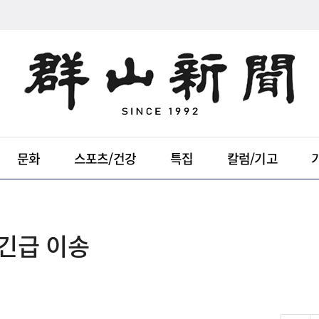
문화
스포츠/건강
특집
칼럼/기고
긴급 이송