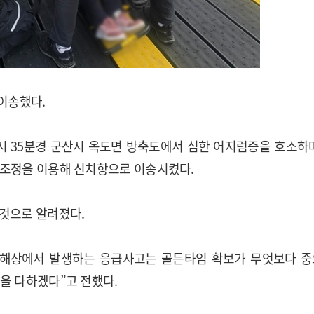
이송했다.
0시 35분경 군산시 옥도면 방축도에서 심한 어지럼증을 호소하
구조정을 이용해 신치항으로 이송시켰다.
 것으로 알려졌다.
 해상에서 발생하는 응급사고는 골든타임 확보가 무엇보다 
을 다하겠다”고 전했다.