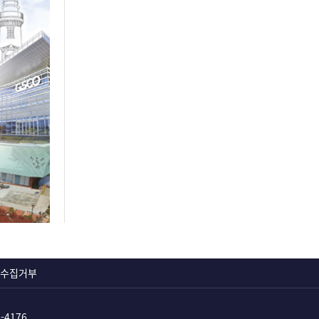
수집거부
6-4176