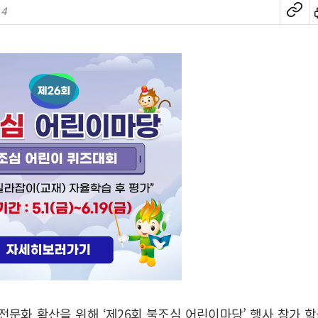
14
문화 확산을 위해 ‘제26회 불조심 어린이마당’ 행사 참가 