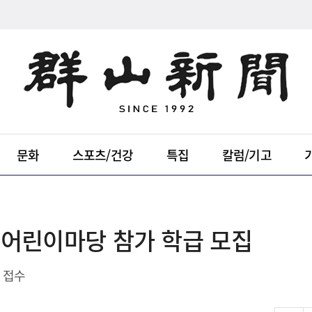
문화
스포츠/건강
특집
칼럼/기고
 어린이마당 참가 학급 모집
 접수