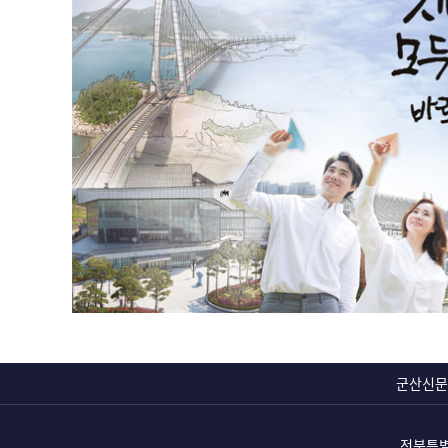
군산신문
전북특별