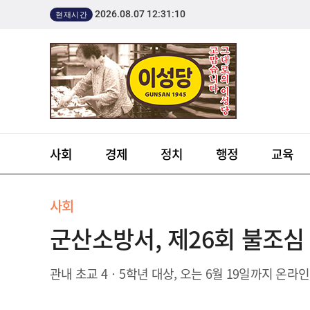
2026.08.07 12:31:10
현재시간
사회
경제
정치
행정
교육
사회
군산소방서, 제26회 불조심
관내 초교 4‧5학년 대상, 오는 6월 19일까지 온라인