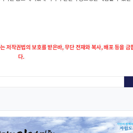
)는 저작권법의 보호를 받은바, 무단 전재와 복사, 배포 등을 금
다.