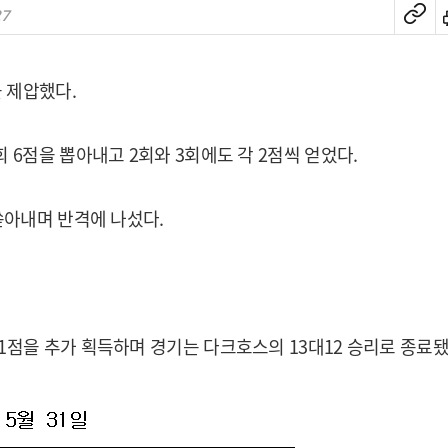
27
 제압했다.
 6점을 뽑아내고 2회와 3회에도 각 2점씩 얻었다.
쏟아내며 반격에 나섰다.
1점을 추가 획득하며 경기는 다크호스의 13대12 승리로 종료됐