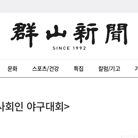
문화
스포츠/건강
특집
칼럼/기고
 사회인 야구대회>