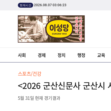
2026.08.07 03:06:23
현재시간
사회
경제
정치
행정
교육
스포츠/건강
<2026 군산신문사 군산시
5월 31일 현재 경기결과