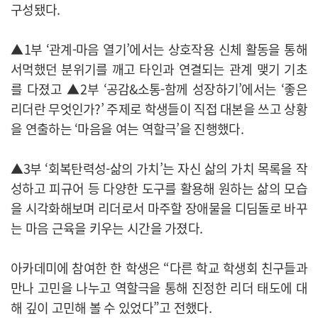
구성됐다.
▲1부 ‘관계-마음 열기’에서는 상호작용 신체 활동을 통해
서먹했던 분위기를 깨고 타인과 연결되는 관계 맺기 기초
를 다졌고 ▲2부 ‘공감&소통-함께 성장하기’에서는 ‘좋은
리더란 무엇인가?’ 주제로 학생들이 직접 대본을 쓰고 상황
을 연출하는 ‘마음을 여는 역할극’을 진행했다.
▲3부 ‘회복탄력성-삶의 가치’는 자신 삶의 가치 목록을 작
성하고 피규어 등 다양한 도구를 활용해 원하는 삶의 모습
을 시각화해보며 리더로서 마주할 장애물을 디딤돌로 바꾸
는 마음 근육을 키우는 시간을 가졌다.
아카데미에 참여한 한 학생은 “다른 학교 학생회 친구들과
만나 고민을 나누고 역할극을 통해 진정한 리더 태도에 대
해 깊이 고민해 볼 수 있었다”고 전했다.