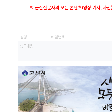
※ 군산신문사의 모든 콘텐츠(영상,기사, 사진