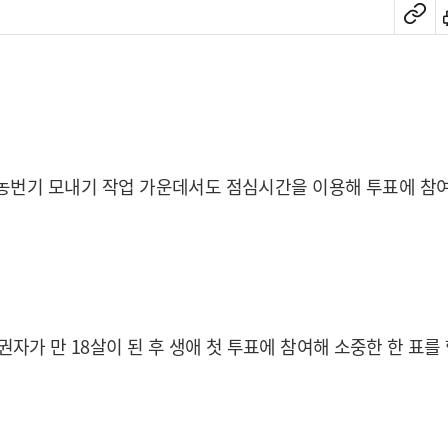
여
 농번기 모내기 작업 가운데서도 점심시간을 이용해 투표에 참여
유권자가 만 18살이 된 후 생애 첫 투표에 참여해 소중한 한 표를