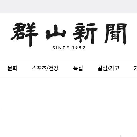
문화
스포츠/건강
특집
칼럼/기고
모