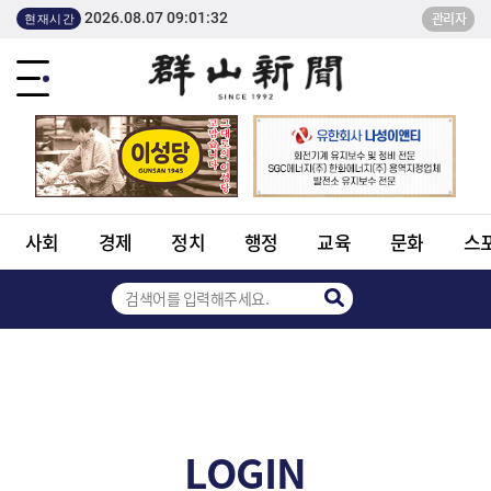
2026.08.07 09:01:32
관리자
현재시간
사회
경제
정치
행정
교육
문화
스
LOGIN