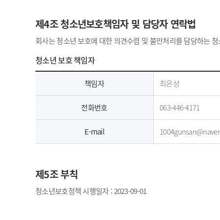
제4조 청소년보호책임자 및 담당자 연락법
회사는 청소년 보호에 대한 의견수렴 및 불만처리를 담당하는 청
청소년 보호 책임자
책임자
최은성
전화번호
063-446-4171
E-mail
1004gunsan@naver
제5조 부칙
청소년보호정책 시행일자 : 2023-09-01