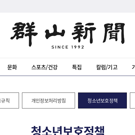
문화
스포츠/건강
특집
칼럼/기고
용규칙
개인정보처리방침
청소년보호정책
청소년보호정책