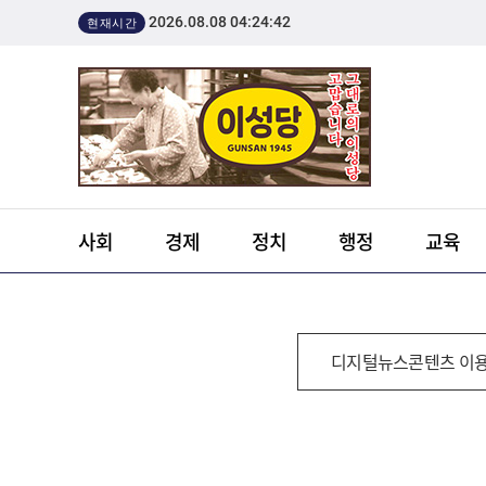
2026.08.08 04:24:42
현재시간
사회
경제
정치
행정
교육
디지털뉴스콘텐츠 이